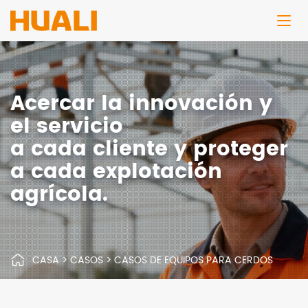
Acercar la innovación y
el servicio
a cada cliente y proteger
a cada explotación
agrícola.
CASA
>
CASOS
>
CASOS DE EQUIPOS PARA CERDOS