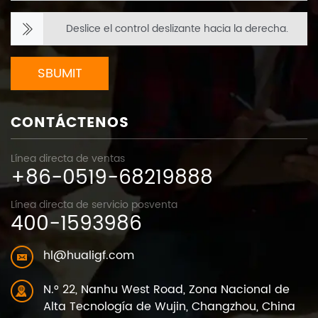
Deslice el control deslizante hacia la derecha.
SBUMIT
CONTÁCTENOS
Línea directa de ventas
+86-0519-68219888
Línea directa de servicio posventa
400-1593986
hl@hualigf.com
N.° 22, Nanhu West Road, Zona Nacional de
Alta Tecnología de Wujin, Changzhou, China