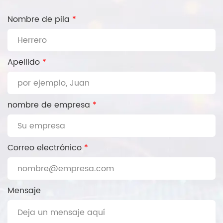
Nombre de pila
*
Apellido
*
nombre de empresa
*
Correo electrónico
*
Mensaje